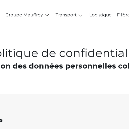
Groupe Mauffrey
Transport
Logistique
Filièr
litique de confidential
tion des données personnelles co
s