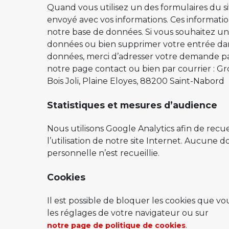
Quand vous utilisez un des formulaires du si
envoyé avec vos informations. Ces informati
notre base de données. Si vous souhaitez u
données ou bien supprimer votre entrée da
données, merci d’adresser votre demande par
notre page contact ou bien par courrier : G
Bois Joli, Plaine Eloyes, 88200 Saint-Nabord
Statistiques et mesures d’audience
Nous utilisons Google Analytics afin de recuei
l’utilisation de notre site Internet. Aucune 
personnelle n’est recueillie.
Cookies
Il est possible de bloquer les cookies que v
les réglages de votre navigateur ou sur
.
notre page de politique de cookies