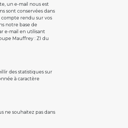
te, un e-mail nous est
ons sont conservées dans
n compte rendu sur vos
ns notre base de
 e-mail en utilisant
roupe Mauffrey : ZI du
llir des statistiques sur
donnée à caractère
ous ne souhaitez pas dans