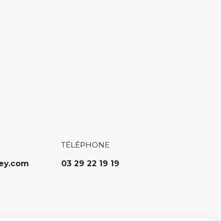
TÉLÉPHONE
ey.com
03 29 22 19 19