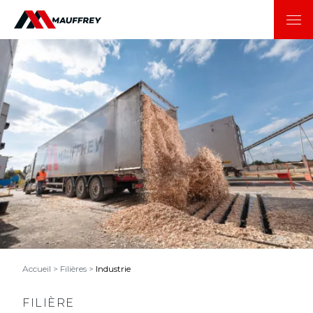
Accueil
>
Filières
>
Industrie
FILIÈRE