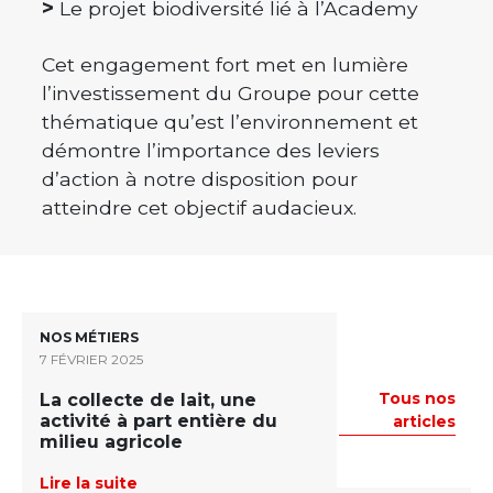
>
Le projet biodiversité lié à l’Academy
Cet engagement fort met en lumière
l’investissement du Groupe pour cette
thématique qu’est l’environnement et
démontre l’importance des leviers
d’action à notre disposition pour
atteindre cet objectif audacieux.
NOS MÉTIERS
7 FÉVRIER 2025
Tous nos
La collecte de lait, une
Vous aimerez aussi
activité à part entière du
articles
milieu agricole
Lire la suite