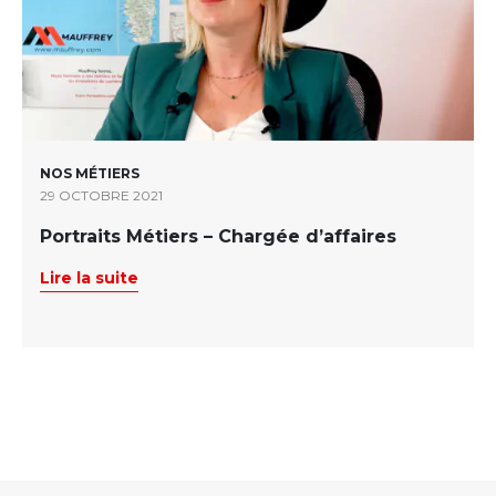
NOS MÉTIERS
29 OCTOBRE 2021
Portraits Métiers – Chargée d’affaires
Lire la suite