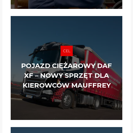
CEL
POJAZD CIĘŻAROWY DAF
XF – NOWY SPRZĘT DLA
KIEROWCÓW MAUFFREY