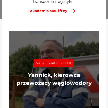
transportu i logistyki
Akademia Mauffrey
NASZE BRANŻE / BLOG
Yannick, kierowca
przewożący węglowodory